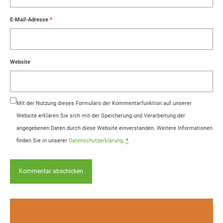
E-Mail-Adresse
*
Website
Mit der Nutzung dieses Formulars der Kommentarfunktion auf unserer
Website erklären Sie sich mit der Speicherung und Verarbeitung der
angegebenen Daten durch diese Website einverstanden. Weitere Informationen
finden Sie in unserer
Datenschutzerklärung
.
*
Infos, Fotos, Videos und mehr auf unserem