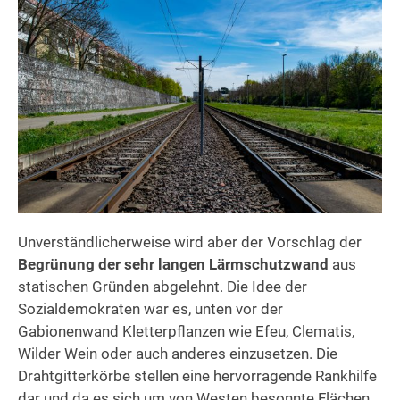
Unverständlicherweise wird aber der Vorschlag der
Begrünung der sehr langen Lärmschutzwand
aus
statischen Gründen abgelehnt. Die Idee der
Sozialdemokraten war es, unten vor der
Gabionenwand Kletterpflanzen wie Efeu, Clematis,
Wilder Wein oder auch anderes einzusetzen. Die
Drahtgitterkörbe stellen eine hervorragende Rankhilfe
dar und da es sich um von Westen besonnte Flächen