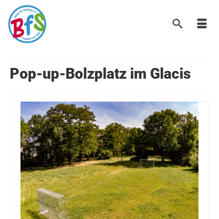
Pop-up-Bolzplatz im Glacis