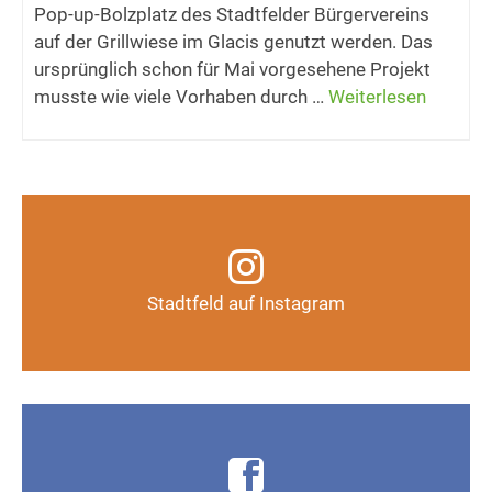
Pop-up-Bolzplatz des Stadtfelder Bürgervereins
auf der Grillwiese im Glacis genutzt werden. Das
ursprünglich schon für Mai vorgesehene Projekt
musste wie viele Vorhaben durch …
Weiterlesen
Infos, Fotos, Videos und mehr auf unserem
Instagram-Kanal
Stadtfeld auf Instagram
Auf Instagram folgen
Infos, Fotos, Videos und mehr auf der Facebook-
Seite Magdeburg-Stadtfeld