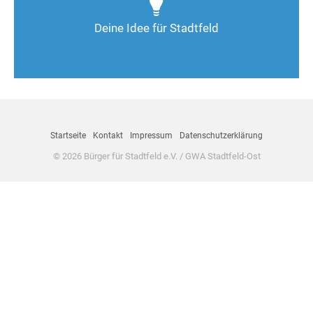
Deine Ideen sind gefragt!
Deine Idee für Stadtfeld
Nimm Kontakt auf
Startseite
Kontakt
Impressum
Datenschutzerklärung
© 2026 Bürger für Stadtfeld e.V. / GWA Stadtfeld-Ost