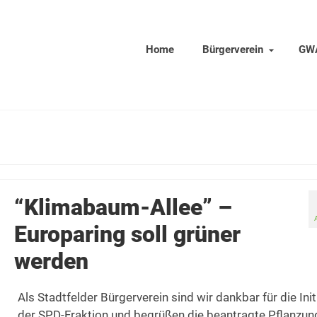
Home
Bürgerverein
GW
“Klimabaum-Allee” –
Europaring soll grüner
werden
Als Stadtfelder Bürgerverein sind wir dankbar für die Init
der SPD-Fraktion und begrüßen die beantragte Pflanzun