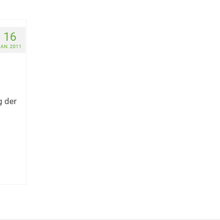
16
JAN. 2011
g der