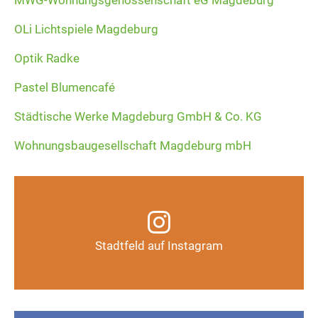
MWG-Wohnungsgenossenschaft eG Magdeburg
OLi Lichtspiele Magdeburg
Optik Radke
Pastel Blumencafé
Städtische Werke Magdeburg GmbH & Co. KG
Wohnungsbaugesellschaft Magdeburg mbH
Infos, Fotos, Videos und mehr auf unserem
Instagram-Kanal
Stadtfeld auf Instagram
Auf Instagram folgen