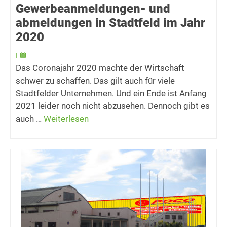
Gewerbeanmeldungen- und
abmeldungen in Stadtfeld im Jahr
2020
|
Das Coronajahr 2020 machte der Wirtschaft
schwer zu schaffen. Das gilt auch für viele
Stadtfelder Unternehmen. Und ein Ende ist Anfang
2021 leider noch nicht abzusehen. Dennoch gibt es
auch …
Weiterlesen