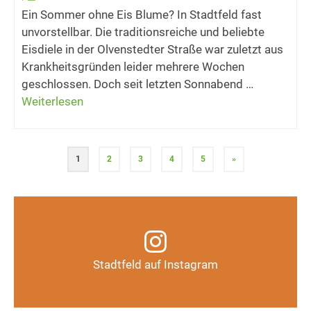
Ein Sommer ohne Eis Blume? In Stadtfeld fast
unvorstellbar. Die traditionsreiche und beliebte
Eisdiele in der Olvenstedter Straße war zuletzt aus
Krankheitsgründen leider mehrere Wochen
geschlossen. Doch seit letzten Sonnabend …
Weiterlesen
1
2
3
4
5
»
Infos, Fotos, Videos und mehr auf unserem
Instagram-Kanal
Stadtfeld auf Instagram
Auf Instagram folgen