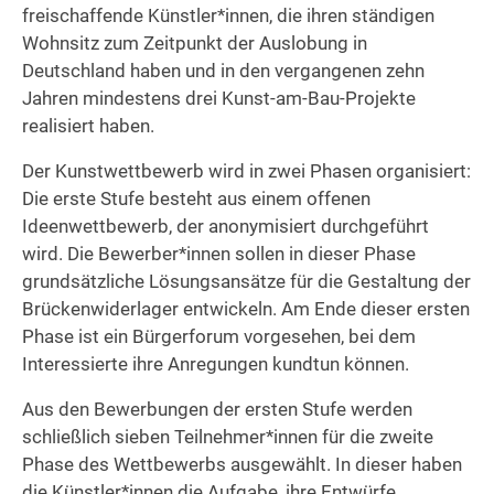
freischaffende Künstler*innen, die ihren ständigen
Wohnsitz zum Zeitpunkt der Auslobung in
Deutschland haben und in den vergangenen zehn
Jahren mindestens drei Kunst-am-Bau-Projekte
realisiert haben.
Der Kunstwettbewerb wird in zwei Phasen organisiert:
Die erste Stufe besteht aus einem offenen
Ideenwettbewerb, der anonymisiert durchgeführt
wird. Die Bewerber*innen sollen in dieser Phase
grundsätzliche Lösungsansätze für die Gestaltung der
Brückenwiderlager entwickeln. Am Ende dieser ersten
Phase ist ein Bürgerforum vorgesehen, bei dem
Interessierte ihre Anregungen kundtun können.
Aus den Bewerbungen der ersten Stufe werden
schließlich sieben Teilnehmer*innen für die zweite
Phase des Wettbewerbs ausgewählt. In dieser haben
die Künstler*innen die Aufgabe, ihre Entwürfe