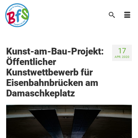
Kunst-am-Bau-Projekt:
17
APR. 2020
Öffentlicher
Kunstwettbewerb für
Eisenbahnbrücken am
Damaschkeplatz