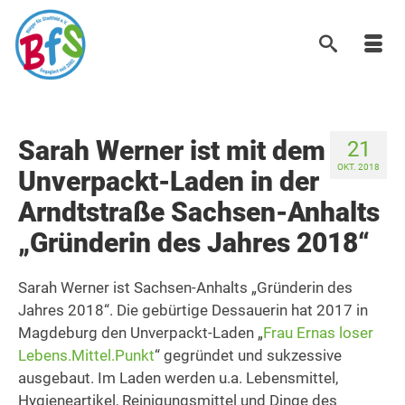
Sarah Werner ist mit dem
21
OKT. 2018
Unverpackt-Laden in der
Arndtstraße Sachsen-Anhalts
„Gründerin des Jahres 2018“
Sarah Werner ist Sachsen-Anhalts „Gründerin des
Jahres 2018“. Die gebürtige Dessauerin hat 2017 in
Magdeburg den Unverpackt-Laden „
Frau Ernas loser
Lebens.Mittel.Punkt
“ gegründet und sukzessive
ausgebaut. Im Laden werden u.a. Lebensmittel,
Hygieneartikel, Reinigungsmittel und Dinge des