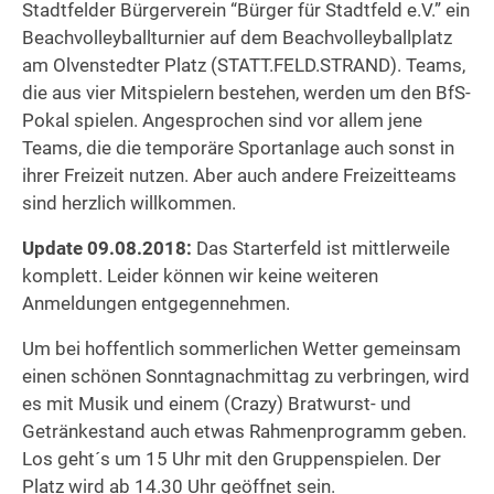
Stadtfelder Bürgerverein “Bürger für Stadtfeld e.V.” ein
Beachvolleyballturnier auf dem Beachvolleyballplatz
am Olvenstedter Platz (STATT.FELD.STRAND). Teams,
die aus vier Mitspielern bestehen, werden um den BfS-
Pokal spielen. Angesprochen sind vor allem jene
Teams, die die temporäre Sportanlage auch sonst in
ihrer Freizeit nutzen. Aber auch andere Freizeitteams
sind herzlich willkommen.
Update 09.08.2018:
Das Starterfeld ist mittlerweile
komplett. Leider können wir keine weiteren
Anmeldungen entgegennehmen.
Um bei hoffentlich sommerlichen Wetter gemeinsam
einen schönen Sonntagnachmittag zu verbringen, wird
es mit Musik und einem (Crazy) Bratwurst- und
Getränkestand auch etwas Rahmenprogramm geben.
Los geht´s um 15 Uhr mit den Gruppenspielen. Der
Platz wird ab 14.30 Uhr geöffnet sein.