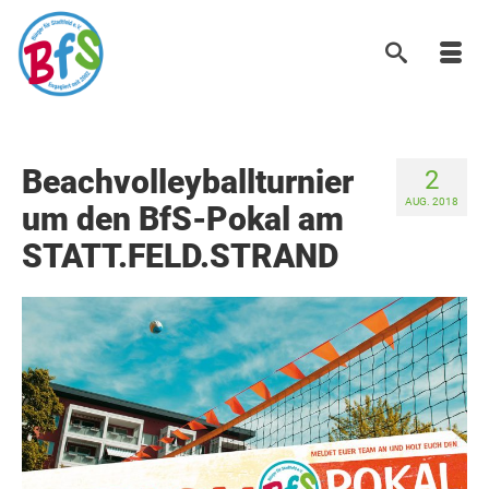
Beachvolleyballturnier
2
AUG. 2018
um den BfS-Pokal am
STATT.FELD.STRAND