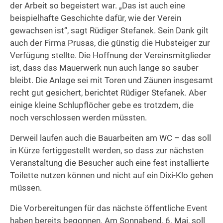
der Arbeit so begeistert war. „Das ist auch eine
beispielhafte Geschichte dafür, wie der Verein
gewachsen ist“, sagt Rüdiger Stefanek. Sein Dank gilt
auch der Firma Prusas, die günstig die Hubsteiger zur
Verfügung stellte. Die Hoffnung der Vereinsmitglieder
ist, dass das Mauerwerk nun auch lange so sauber
bleibt. Die Anlage sei mit Toren und Zäunen insgesamt
recht gut gesichert, berichtet Rüdiger Stefanek. Aber
einige kleine Schlupflöcher gebe es trotzdem, die
noch verschlossen werden müssten.
Derweil laufen auch die Bauarbeiten am WC – das soll
in Kürze fertiggestellt werden, so dass zur nächsten
Veranstaltung die Besucher auch eine fest installierte
Toilette nutzen können und nicht auf ein Dixi-Klo gehen
müssen.
Die Vorbereitungen für das nächste öffentliche Event
haben bereits begonnen. Am Sonnabend, 6. Mai, soll