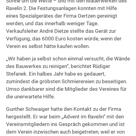
Sonne um die Wette – und mit den Mauerwerken des
Ravelin 2. Die Festungsanlagen konnten mit Hilfe
eines Spezialgerätes der Firma Oertzen gereinigt
werden, und das innerhalb weniger Tage.
Verkaufsleiter André Dietze stellte das Gerät zur
Verfügung, das 6000 Euro kosten würde, wenn der
Verein es selbst hätte kaufen wollen.
„Wir haben ja selbst schon einmal versucht, die Wände
des Bauwerkes zu reinigen“, berichtet Rüdiger
Stefanek. Ein halbes Jahr habe es gedauert,
zumindest die gröbsten Schmierereien zu beseitigen.
Umso dankbarer sind die Mitglieder des Vereines für
die unerwartete Hilfe.
Gunther Schwaiger hatte den Kontakt zu der Firma
hergestellt. Er war beim „Advent im Ravelin“ mit den
Vereinsmitgliedern ins Gespräch gekommen und ist
dem Verein inzwischen auch beigetreten, weil er von