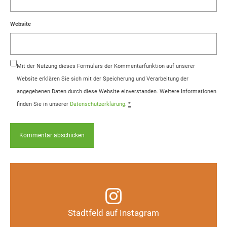
Website
Mit der Nutzung dieses Formulars der Kommentarfunktion auf unserer
Website erklären Sie sich mit der Speicherung und Verarbeitung der
angegebenen Daten durch diese Website einverstanden. Weitere Informationen
finden Sie in unserer
Datenschutzerklärung
.
*
Infos, Fotos, Videos und mehr auf unserem
Instagram-Kanal
Stadtfeld auf Instagram
Auf Instagram folgen