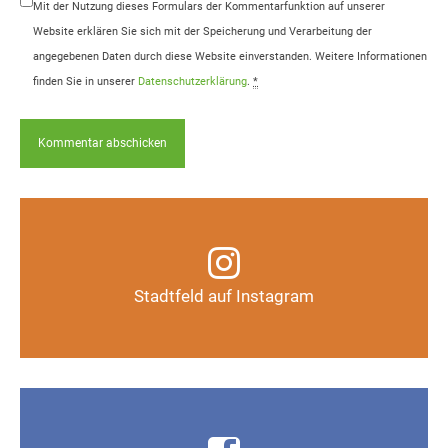
Mit der Nutzung dieses Formulars der Kommentarfunktion auf unserer
Website erklären Sie sich mit der Speicherung und Verarbeitung der
angegebenen Daten durch diese Website einverstanden. Weitere Informationen
finden Sie in unserer
Datenschutzerklärung
.
*
Infos, Fotos, Videos und mehr auf unserem
Instagram-Kanal
Stadtfeld auf Instagram
Auf Instagram folgen
Infos, Fotos, Videos und mehr auf der Facebook-