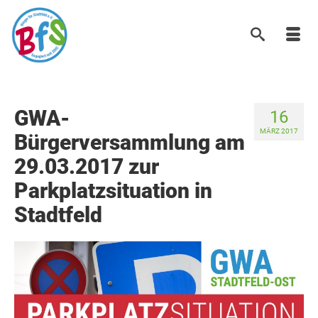
GWA-
16
MÄRZ 2017
Bürgerversammlung am
29.03.2017 zur
Parkplatzsituation in
Stadtfeld