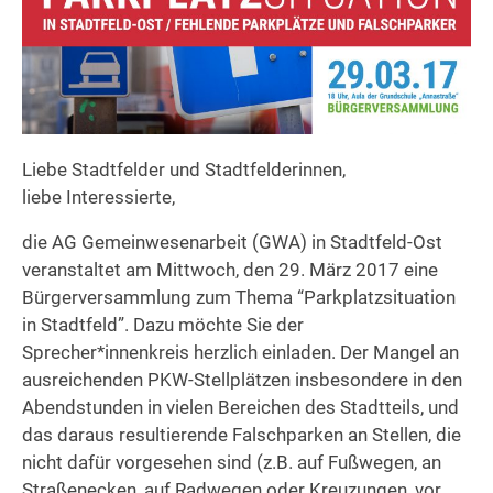
Liebe Stadtfelder und Stadtfelderinnen,
liebe Interessierte,
die AG Gemeinwesenarbeit (GWA) in Stadtfeld-Ost
veranstaltet am Mittwoch, den 29. März 2017 eine
Bürgerversammlung zum Thema “Parkplatzsituation
in Stadtfeld”. Dazu möchte Sie der
Sprecher*innenkreis herzlich einladen. Der Mangel an
ausreichenden PKW-Stellplätzen insbesondere in den
Abendstunden in vielen Bereichen des Stadtteils, und
das daraus resultierende Falschparken an Stellen, die
nicht dafür vorgesehen sind (z.B. auf Fußwegen, an
Straßenecken, auf Radwegen oder Kreuzungen, vor