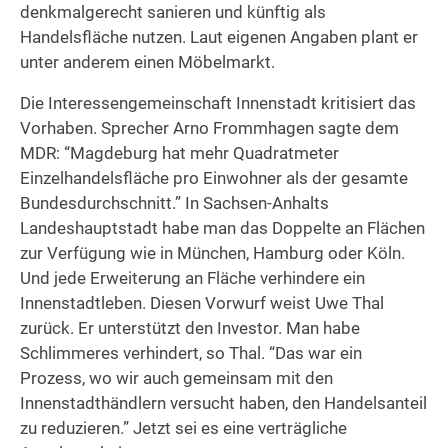
denkmalgerecht sanieren und künftig als
Handelsfläche nutzen. Laut eigenen Angaben plant er
unter anderem einen Möbelmarkt.
Die Interessengemeinschaft Innenstadt kritisiert das
Vorhaben. Sprecher Arno Frommhagen sagte dem
MDR: “Magdeburg hat mehr Quadratmeter
Einzelhandelsfläche pro Einwohner als der gesamte
Bundesdurchschnitt.” In Sachsen-Anhalts
Landeshauptstadt habe man das Doppelte an Flächen
zur Verfügung wie in München, Hamburg oder Köln.
Und jede Erweiterung an Fläche verhindere ein
Innenstadtleben. Diesen Vorwurf weist Uwe Thal
zurück. Er unterstützt den Investor. Man habe
Schlimmeres verhindert, so Thal. “Das war ein
Prozess, wo wir auch gemeinsam mit den
Innenstadthändlern versucht haben, den Handelsanteil
zu reduzieren.” Jetzt sei es eine verträgliche