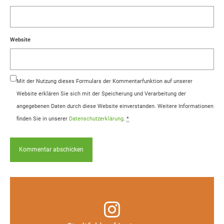
Website
Mit der Nutzung dieses Formulars der Kommentarfunktion auf unserer
Website erklären Sie sich mit der Speicherung und Verarbeitung der
angegebenen Daten durch diese Website einverstanden. Weitere Informationen
finden Sie in unserer
Datenschutzerklärung
.
*
Infos, Fotos, Videos und mehr auf unserem
Instagram-Kanal