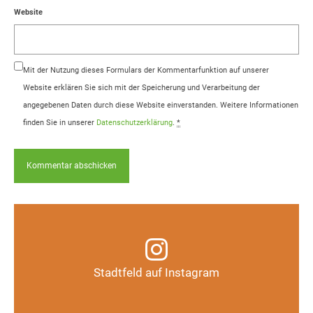
Website
Mit der Nutzung dieses Formulars der Kommentarfunktion auf unserer
Website erklären Sie sich mit der Speicherung und Verarbeitung der
angegebenen Daten durch diese Website einverstanden. Weitere Informationen
finden Sie in unserer
Datenschutzerklärung
.
*
Infos, Fotos, Videos und mehr auf unserem
Instagram-Kanal
Stadtfeld auf Instagram
Auf Instagram folgen