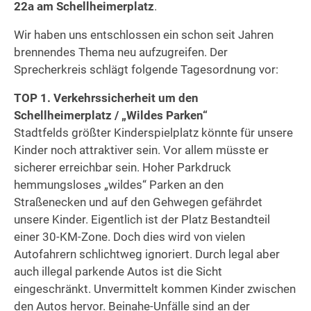
22a am Schellheimerplatz
.
Wir haben uns entschlossen ein schon seit Jahren
brennendes Thema neu aufzugreifen. Der
Sprecherkreis schlägt folgende Tagesordnung vor:
TOP 1. Verkehrssicherheit um den
Schellheimerplatz / „Wildes Parken“
Stadtfelds größter Kinderspielplatz könnte für unsere
Kinder noch attraktiver sein. Vor allem müsste er
sicherer erreichbar sein. Hoher Parkdruck
hemmungsloses „wildes“ Parken an den
Straßenecken und auf den Gehwegen gefährdet
unsere Kinder. Eigentlich ist der Platz Bestandteil
einer 30-KM-Zone. Doch dies wird von vielen
Autofahrern schlichtweg ignoriert. Durch legal aber
auch illegal parkende Autos ist die Sicht
eingeschränkt. Unvermittelt kommen Kinder zwischen
den Autos hervor. Beinahe-Unfälle sind an der