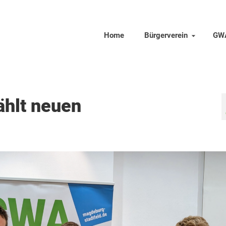
Home
Bürgerverein
GW
ählt neuen