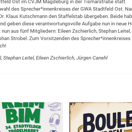
tfeld Ost im CVJM Magdeburg in der Tismarstraße statt.
wahl des Sprecher*innenkreises der GWA Stadtfeld Ost. Na
 Dr. Klaus Kutschmann den Staffelstab übergeben. Beide ha
t und geben diese verantwortungsvolle Aufgabe nun in neue 
un aus fünf Mitgliedern: Eileen Zschierlich, Stephan Leitel,
phan Strobel. Zum Vorsitzenden des Sprecher*innenkreises
ch!
, Stephan Leitel, Eileen Zschierlich, Jürgen Canehl