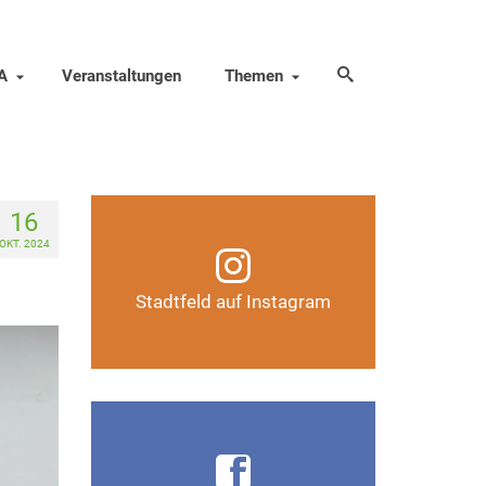
A
Veranstaltungen
Themen
16
Infos, Fotos, Videos und
OKT. 2024
mehr auf unserem
Instagram-Kanal
Stadtfeld auf Instagram
Auf Instagram folgen
Infos, Fotos, Videos und
mehr auf der Facebook-Seite
Magdeburg-Stadtfeld