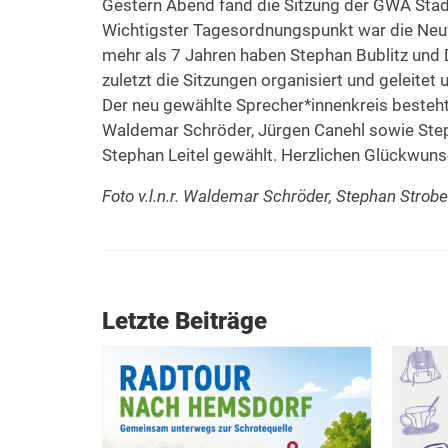
Gestern Abend fand die Sitzung der GWA Stad
Wichtigster Tagesordnungspunkt war die Neu
mehr als 7 Jahren haben Stephan Bublitz und
zuletzt die Sitzungen organisiert und geleite
Der neu gewählte Sprecher*innenkreis besteht n
Waldemar Schröder, Jürgen Canehl sowie Ste
Stephan Leitel gewählt. Herzlichen Glückwuns
Foto v.l.n.r. Waldemar Schröder, Stephan Strobel
Letzte Beiträge