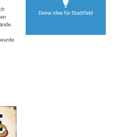
Deine Ideen sind gefragt!
ch
Deine Idee für Stadtfeld
ben
Nimm Kontakt auf
Hände.
 wurde