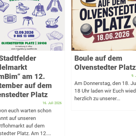
Stadtfelder
Boule auf dem
delmarkt
Olvenstedter Platz
imBim“ am 12.
9. 
Am Donnerstag, den 18. Ju
tember auf dem
18 Uhr laden wir Euch wied
nstedter Platz
herzlich zu unserer...
16. Juli 2026
 von euch warten schon
nnt auf unseren
tflohmarkt auf dem
tedter Platz. Am 12....