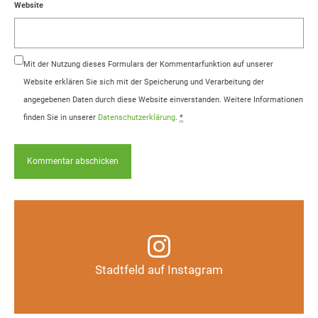
Website
Mit der Nutzung dieses Formulars der Kommentarfunktion auf unserer
Website erklären Sie sich mit der Speicherung und Verarbeitung der
angegebenen Daten durch diese Website einverstanden. Weitere Informationen
finden Sie in unserer
Datenschutzerklärung
.
*
Infos, Fotos, Videos und mehr auf unserem
Instagram-Kanal
Stadtfeld auf Instagram
Auf Instagram folgen