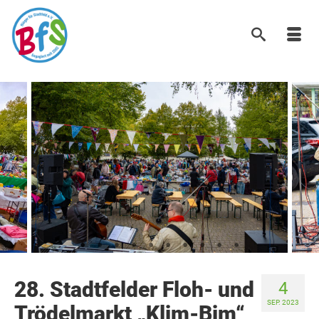
28. Stadtfelder Floh- und
4
SEP. 2023
Trödelmarkt „Klim-Bim“