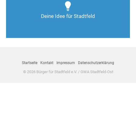
Deine Ideen sind gefragt!
Deine Idee für Stadtfeld
Nimm Kontakt auf
Startseite
Kontakt
Impressum
Datenschutzerklärung
© 2026 Bürger für Stadtfeld e.V. / GWA Stadtfeld-Ost