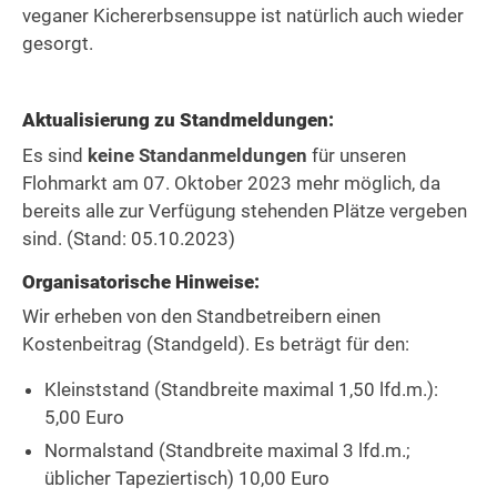
veganer Kichererbsensuppe ist natürlich auch wieder
gesorgt.
Aktualisierung zu Standmeldungen:
Es sind
keine Standanmeldungen
für unseren
Flohmarkt am 07. Oktober 2023 mehr möglich, da
bereits alle zur Verfügung stehenden Plätze vergeben
sind. (Stand: 05.10.2023)
Organisatorische Hinweise:
Wir erheben von den Standbetreibern einen
Kostenbeitrag (Standgeld). Es beträgt für den:
Kleinststand (Standbreite maximal 1,50 lfd.m.):
5,00 Euro
Normalstand (Standbreite maximal 3 lfd.m.;
üblicher Tapeziertisch) 10,00 Euro