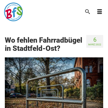
Wo fehlen Fahrradbügel
6
MÄRZ 2022
in Stadtfeld-Ost?