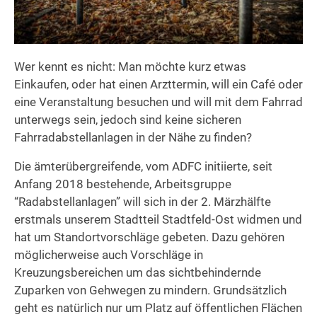
Wer kennt es nicht: Man möchte kurz etwas
Einkaufen, oder hat einen Arzttermin, will ein Café oder
eine Veranstaltung besuchen und will mit dem Fahrrad
unterwegs sein, jedoch sind keine sicheren
Fahrradabstellanlagen in der Nähe zu finden?
Die ämterübergreifende, vom ADFC initiierte, seit
Anfang 2018 bestehende, Arbeitsgruppe
“Radabstellanlagen” will sich in der 2. Märzhälfte
erstmals unserem Stadtteil Stadtfeld-Ost widmen und
hat um Standortvorschläge gebeten. Dazu gehören
möglicherweise auch Vorschläge in
Kreuzungsbereichen um das sichtbehindernde
Zuparken von Gehwegen zu mindern. Grundsätzlich
geht es natürlich nur um Platz auf öffentlichen Flächen