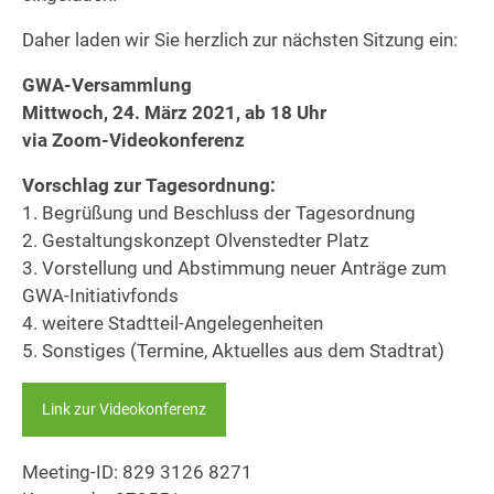
Daher laden wir Sie herzlich zur nächsten Sitzung ein:
GWA-Versammlung
Mittwoch, 24. März 2021, ab 18 Uhr
via Zoom-Videokonferenz
Vorschlag zur Tagesordnung:
1. Begrüßung und Beschluss der Tagesordnung
2. Gestaltungskonzept Olvenstedter Platz
3. Vorstellung und Abstimmung neuer Anträge zum
GWA-Initiativfonds
4. weitere Stadtteil-Angelegenheiten
5. Sonstiges (Termine, Aktuelles aus dem Stadtrat)
Link zur Videokonferenz
Meeting-ID: 829 3126 8271