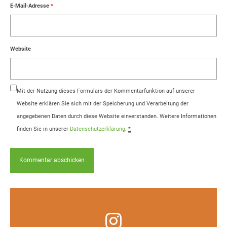
E-Mail-Adresse
*
Website
Mit der Nutzung dieses Formulars der Kommentarfunktion auf unserer
Website erklären Sie sich mit der Speicherung und Verarbeitung der
angegebenen Daten durch diese Website einverstanden. Weitere Informationen
finden Sie in unserer
Datenschutzerklärung
.
*
Infos, Fotos, Videos und mehr auf unserem
Instagram-Kanal