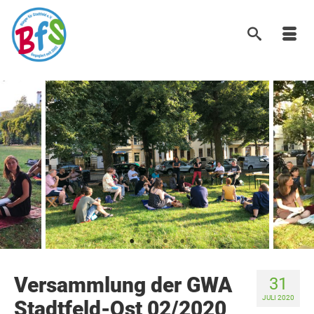
Versammlung der GWA
31
JULI 2020
Stadtfeld-Ost 02/2020