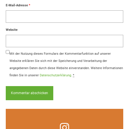
E-Mail-Adresse
*
Website
Mit der Nutzung dieses Formulars der Kommentarfunktion auf unserer
Website erklären Sie sich mit der Speicherung und Verarbeitung der
angegebenen Daten durch diese Website einverstanden. Weitere Informationen
finden Sie in unserer
Datenschutzerklärung
.
*
Infos, Fotos, Videos und mehr auf unserem
Instagram-Kanal