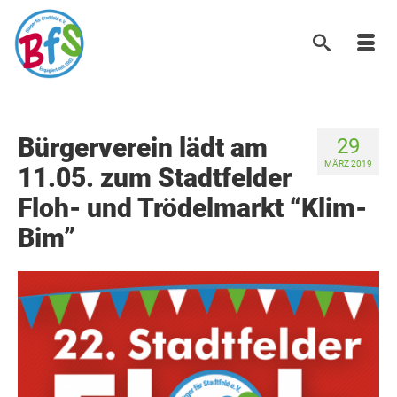
Bürgerverein lädt am
29
MÄRZ 2019
11.05. zum Stadtfelder
Floh- und Trödelmarkt “Klim-
Bim”