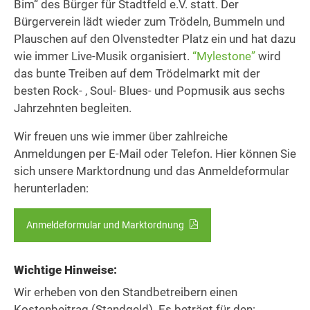
Bim“ des Bürger für Stadtfeld e.V. statt. Der
Bürgerverein lädt wieder zum Trödeln, Bummeln und
Plauschen auf den Olvenstedter Platz ein und hat dazu
wie immer Live-Musik organisiert.
“Mylestone”
wird
das bunte Treiben auf dem Trödelmarkt mit der
besten Rock- , Soul- Blues- und Popmusik aus sechs
Jahrzehnten begleiten.
Wir freuen uns wie immer über zahlreiche
Anmeldungen per E-Mail oder Telefon. Hier können Sie
sich unsere Marktordnung und das Anmeldeformular
herunterladen:
Anmeldeformular und Marktordnung
Wichtige Hinweise:
Wir erheben von den Standbetreibern einen
Kostenbeitrag (Standgeld). Es beträgt für den: