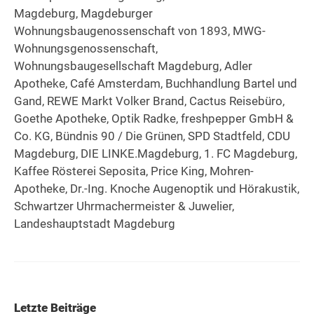
Magdeburg, Magdeburger
Wohnungsbaugenossenschaft von 1893, MWG-
Wohnungsgenossenschaft,
Wohnungsbaugesellschaft Magdeburg, Adler
Apotheke, Café Amsterdam, Buchhandlung Bartel und
Gand, REWE Markt Volker Brand, Cactus Reisebüro,
Goethe Apotheke, Optik Radke, freshpepper GmbH &
Co. KG, Bündnis 90 / Die Grünen, SPD Stadtfeld, CDU
Magdeburg, DIE LINKE.Magdeburg, 1. FC Magdeburg,
Kaffee Rösterei Seposita, Price King, Mohren-
Apotheke, Dr.-Ing. Knoche Augenoptik und Hörakustik,
Schwartzer Uhrmachermeister & Juwelier,
Landeshauptstadt Magdeburg
Letzte Beiträge