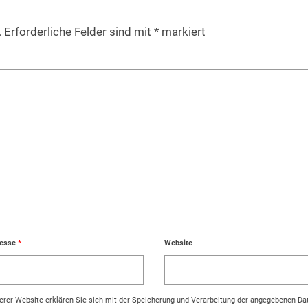
.
Erforderliche Felder sind mit
*
markiert
resse
*
Website
rer Website erklären Sie sich mit der Speicherung und Verarbeitung der angegebenen Da