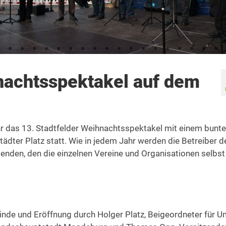
nachtsspektakel auf dem
 das 13. Stadtfelder Weihnachtsspektakel mit einem bunte
ter Platz statt. Wie in jedem Jahr werden die Betreiber d
enden, den die einzelnen Vereine und Organisationen selbst
de und Eröffnung durch Holger Platz, Beigeordneter für U