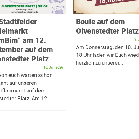
Stadtfelder
Boule auf dem
delmarkt
Olvenstedter Platz
imBim“ am 12.
9. 
Am Donnerstag, den 18. Ju
tember auf dem
18 Uhr laden wir Euch wied
nstedter Platz
herzlich zu unserer...
16. Juli 2026
 von euch warten schon
nnt auf unseren
tflohmarkt auf dem
tedter Platz. Am 12....