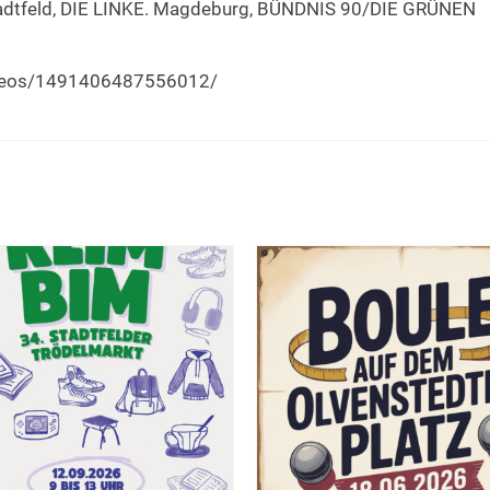
adtfeld, DIE LINKE. Magdeburg, BÜNDNIS 90/DIE GRÜNEN
ideos/1491406487556012/