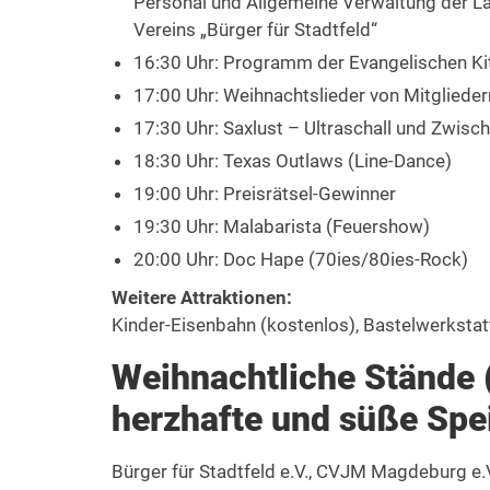
Personal und Allgemeine Verwaltung der 
Vereins „Bürger für Stadtfeld“
16:30 Uhr: Programm der Evangelischen Ki
17:00 Uhr: Weihnachtslieder von Mitgliede
17:30 Uhr: Saxlust – Ultraschall und Zwis
18:30 Uhr: Texas Outlaws (Line-Dance)
19:00 Uhr: Preisrätsel-Gewinner
19:30 Uhr: Malabarista (Feuershow)
20:00 Uhr: Doc Hape (70ies/80ies-Rock)
Weitere Attraktionen:
Kinder-Eisenbahn (kostenlos), Bastelwerkstat
Weihnachtliche Stände 
herzhafte und süße Spe
Bürger für Stadtfeld e.V., CVJM Magdeburg e.