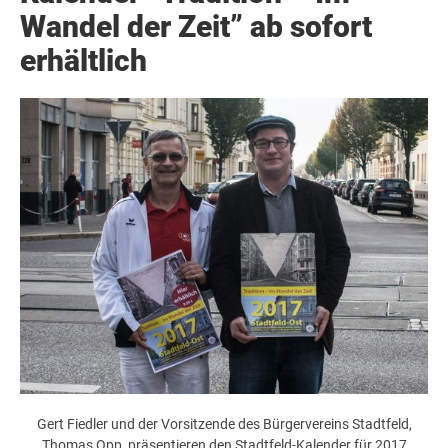
Wandel der Zeit” ab sofort
erhältlich
Gert Fiedler und der Vorsitzende des Bürgervereins Stadtfeld,
Thomas Opp, präsentieren den Stadtfeld-Kalender für 2017