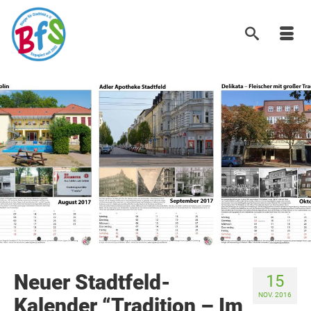
Neuer Stadtfeld-
15
NOV. 2016
Kalender “Tradition – Im