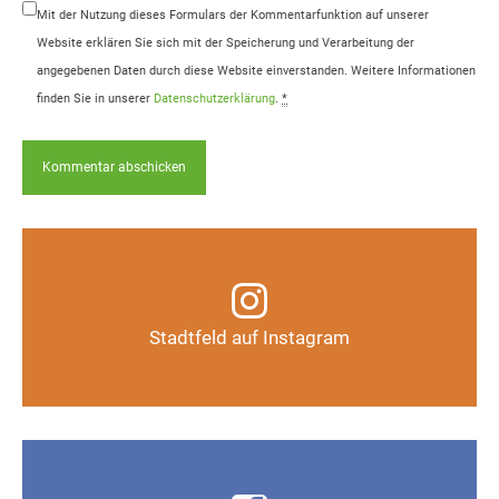
Mit der Nutzung dieses Formulars der Kommentarfunktion auf unserer
Website erklären Sie sich mit der Speicherung und Verarbeitung der
angegebenen Daten durch diese Website einverstanden. Weitere Informationen
finden Sie in unserer
Datenschutzerklärung
.
*
Infos, Fotos, Videos und mehr auf unserem
Instagram-Kanal
Stadtfeld auf Instagram
Auf Instagram folgen
Infos, Fotos, Videos und mehr auf der Facebook-