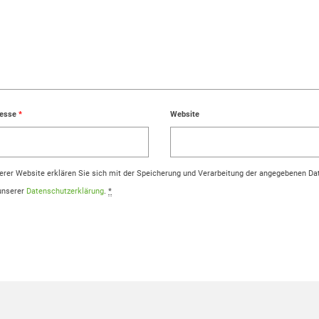
resse
*
Website
rer Website erklären Sie sich mit der Speicherung und Verarbeitung der angegebenen Da
 unserer
Datenschutzerklärung
.
*