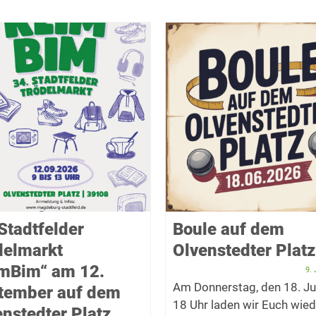
Stadtfelder
Boule auf dem
delmarkt
Olvenstedter Platz
imBim“ am 12.
9. 
Am Donnerstag, den 18. Ju
tember auf dem
18 Uhr laden wir Euch wied
nstedter Platz