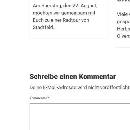
t zum
Am Samstag, den 22. August,
möchten wir gemeinsam mit
Viele
f den...
Euch zu einer Radtour von
gespa
Stadtfeld...
Herbs
Olvens
Schreibe einen Kommentar
Deine E-Mail-Adresse wird nicht veröffentlicht
Kommentar
*