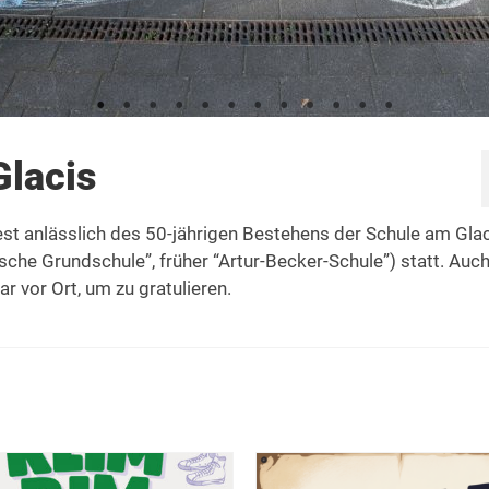
Glacis
st anlässlich des 50-jährigen Bestehens der Schule am Gla
che Grundschule”, früher “Artur-Becker-Schule”) statt. Auch
 vor Ort, um zu gratulieren.