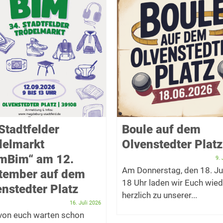
Stadtfelder
Boule auf dem
delmarkt
Olvenstedter Platz
imBim“ am 12.
9. 
Am Donnerstag, den 18. Ju
tember auf dem
18 Uhr laden wir Euch wied
nstedter Platz
herzlich zu unserer...
16. Juli 2026
 von euch warten schon