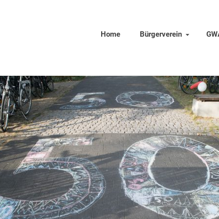
Home
Bürgerverein
GW