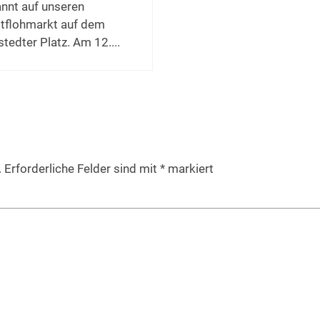
nnt auf unseren
tflohmarkt auf dem
tedter Platz. Am 12....
.
Erforderliche Felder sind mit
*
markiert