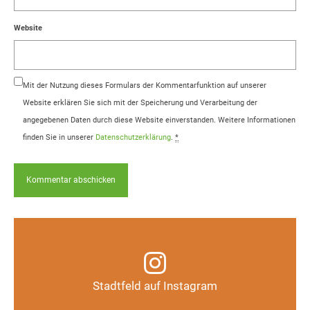
Website
Mit der Nutzung dieses Formulars der Kommentarfunktion auf unserer
Website erklären Sie sich mit der Speicherung und Verarbeitung der
angegebenen Daten durch diese Website einverstanden. Weitere Informationen
finden Sie in unserer
Datenschutzerklärung
.
*
Infos, Fotos, Videos und mehr auf unserem
Instagram-Kanal
Stadtfeld auf Instagram
Auf Instagram folgen