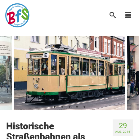
Historische
29
AUG. 2016
Straßenbahnen als