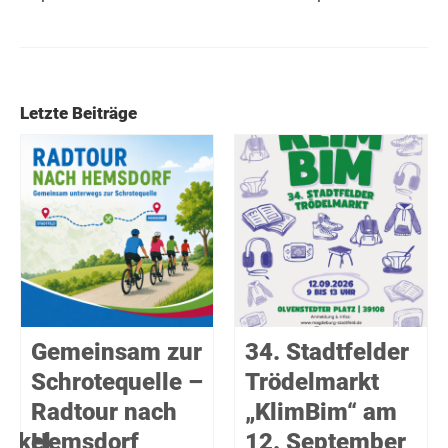
Letzte Beiträge
Gemeinsam zur
34. Stadtfelder
Schrotequelle –
Trödelmarkt
Radtour nach
„KlimBim“ am
takel
Hemsdorf
12. September