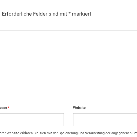
.
Erforderliche Felder sind mit
*
markiert
resse
*
Website
rer Website erklären Sie sich mit der Speicherung und Verarbeitung der angegebenen Da