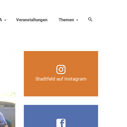
A
Veranstaltungen
Themen
Infos, Fotos, Videos und
mehr auf unserem
Instagram-Kanal
Stadtfeld auf Instagram
Auf Instagram folgen
Infos, Fotos, Videos und
mehr auf der Facebook-Seite
Magdeburg-Stadtfeld