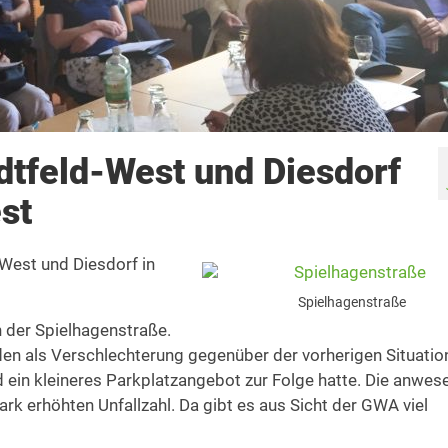
dtfeld-West und Diesdorf
st
West und Diesdorf in
Spielhagenstraße
 der Spielhagenstraße.
den als Verschlechterung gegenüber der vorherigen Situatio
 ein kleineres Parkplatzangebot zur Folge hatte. Die anwes
rk erhöhten Unfallzahl. Da gibt es aus Sicht der GWA viel