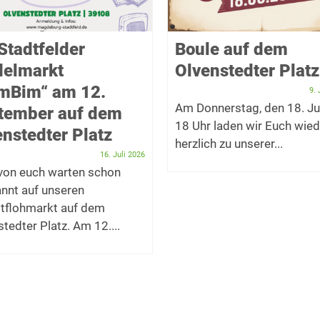
Stadtfelder
Boule auf dem
delmarkt
Olvenstedter Platz
imBim“ am 12.
9. 
Am Donnerstag, den 18. Ju
tember auf dem
18 Uhr laden wir Euch wied
nstedter Platz
herzlich zu unserer...
16. Juli 2026
 von euch warten schon
nnt auf unseren
tflohmarkt auf dem
tedter Platz. Am 12....