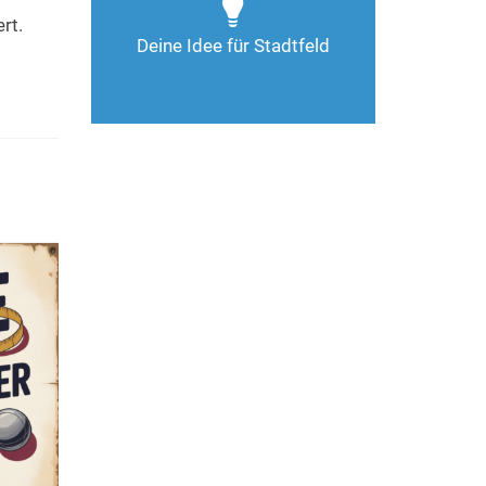
Deine Ideen sind gefragt!
rt.
Deine Idee für Stadtfeld
Nimm Kontakt auf