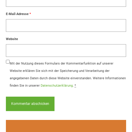
E-Mail-Adresse
*
Website
Mit der Nutzung dieses Formulars der Kommentarfunktion auf unserer
Website erklären Sie sich mit der Speicherung und Verarbeitung der
angegebenen Daten durch diese Website einverstanden. Weitere Informationen
finden Sie in unserer
Datenschutzerklärung
.
*
Infos, Fotos, Videos und mehr auf unserem