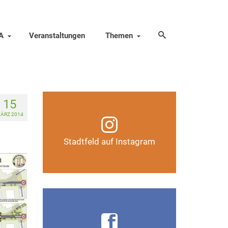
A
Veranstaltungen
Themen
15
Infos, Fotos, Videos und
ÄRZ 2014
mehr auf unserem
Instagram-Kanal
Stadtfeld auf Instagram
Auf Instagram folgen
Infos, Fotos, Videos und
mehr auf der Facebook-Seite
Magdeburg-Stadtfeld