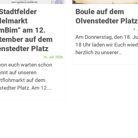
Stadtfelder
Boule auf dem
delmarkt
Olvenstedter Platz
imBim“ am 12.
9. 
Am Donnerstag, den 18. Ju
tember auf dem
18 Uhr laden wir Euch wied
nstedter Platz
herzlich zu unserer...
16. Juli 2026
 von euch warten schon
nnt auf unseren
tflohmarkt auf dem
tedter Platz. Am 12....