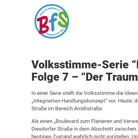
Volksstimme-Serie “I
Folge 7 – “Der Trau
In einer Serie stellt die Volksstimme die Idee
„Integrierten Handlungskonzept“ vor. Heute: d
Straße im Bereich Arndtstraße.
Als einen „Boulevard zum Flanieren und Verwe
Diesdorfer Straße in dem Abschnitt zwischen
heutigen Zustand wahrlich nicht vorstellen. Un