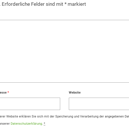
.
Erforderliche Felder sind mit
*
markiert
resse
*
Website
rer Website erklären Sie sich mit der Speicherung und Verarbeitung der angegebenen Da
 unserer
Datenschutzerklärung
.
*