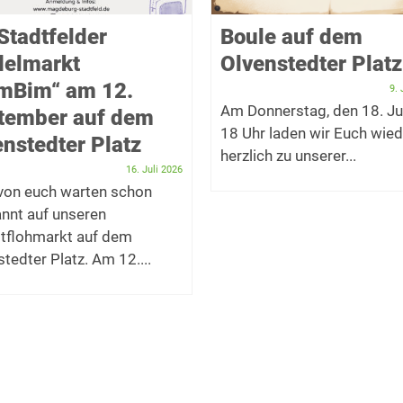
Stadtfelder
Boule auf dem
delmarkt
Olvenstedter Platz
imBim“ am 12.
9. 
Am Donnerstag, den 18. Ju
tember auf dem
18 Uhr laden wir Euch wied
nstedter Platz
herzlich zu unserer...
16. Juli 2026
 von euch warten schon
nnt auf unseren
tflohmarkt auf dem
tedter Platz. Am 12....