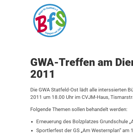
GWA-Treffen am Dien
2011
Die GWA Statfeld-Ost lädt alle interssierten
2011 um 18.00 Uhr im CVJM-Haus, Tismarstra
Folgende Themen sollen behandelt werden:
Erneuerung des Bolzplatzes Grundschule 
Sportlerfest der GS „Am Westernplan“ am 