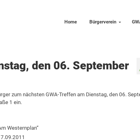
Home
Bürgerverein
GW
stag, den 06. September
 Bürger zum nächsten GWA-Treffen am Dienstag, den 06. Sep
ße 1 ein.
„Am Westernplan“
17.09.2011