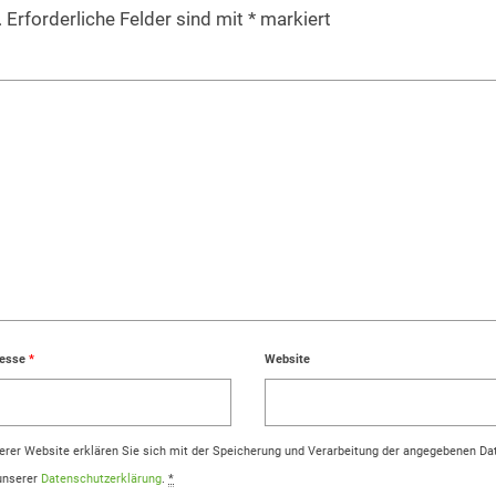
.
Erforderliche Felder sind mit
*
markiert
resse
*
Website
rer Website erklären Sie sich mit der Speicherung und Verarbeitung der angegebenen Da
 unserer
Datenschutzerklärung
.
*