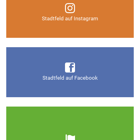
Infos, Fotos, Videos und mehr auf unserem
Instagram-Kanal
Stadtfeld auf Instagram
Auf Instagram folgen
Infos, Fotos, Videos und mehr auf der Facebook-
Seite Magdeburg-Stadtfeld
Stadtfeld auf Facebook
Gefällt mir
Ob defekte Straßenlaternen, Schlaglöcher oder
wild entsorgter Müll. Melden Sie Mängel, damit