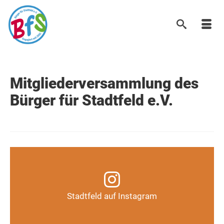
Mitgliederversammlung des
Bürger für Stadtfeld e.V.
Infos, Fotos, Videos und mehr auf unserem
Instagram-Kanal
Stadtfeld auf Instagram
Auf Instagram folgen