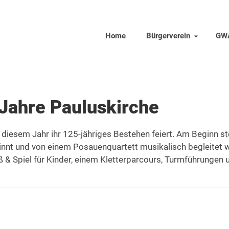
Home
Bürgerverein
GW
 Jahre Pauluskirche
 diesem Jahr ihr 125-jähriges Bestehen feiert. Am Beginn st
innt und von einem Posauenquartett musikalisch begleitet w
& Spiel für Kinder, einem Kletterparcours, Turmführungen u