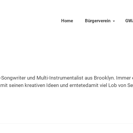
Home
Bürgerverein
GW
r-Songwriter und Multi-Instrumentalist aus Brooklyn. Immer
it seinen kreativen Ideen und erntetedamit viel Lob von Se