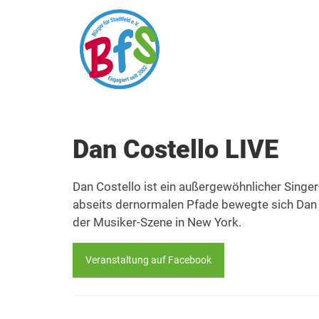
Dan Costello LIVE
Dan Costello ist ein außergewöhnlicher Singe
abseits dernormalen Pfade bewegte sich Dan m
der Musiker-Szene in New York.
Veranstaltung auf Facebook