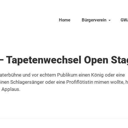
Home
Bürgerverein
GW
– Tapetenwechsel Open Sta
aterbühne und vor echtem Publikum einen König oder eine
einen Schlagersänger oder eine Profiflötistin mimen wollte, h
m Applaus.