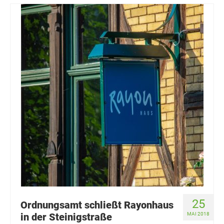
25
Ordnungsamt schließt Rayonhaus
in der Steinigstraße
MAI 2018