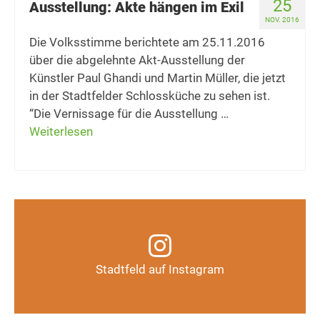
25
Ausstellung: Akte hängen im Exil
NOV. 2016
Die Volksstimme berichtete am 25.11.2016
über die abgelehnte Akt-Ausstellung der
Künstler Paul Ghandi und Martin Müller, die jetzt
in der Stadtfelder Schlossküche zu sehen ist.
“Die Vernissage für die Ausstellung …
Weiterlesen
Infos, Fotos, Videos und mehr auf unserem
Instagram-Kanal
Stadtfeld auf Instagram
Auf Instagram folgen