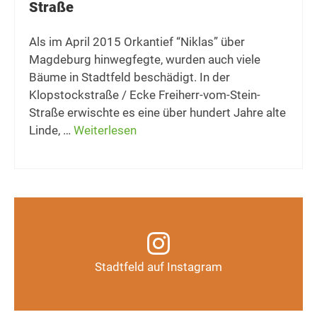
Straße
Als im April 2015 Orkantief “Niklas” über
Magdeburg hinwegfegte, wurden auch viele
Bäume in Stadtfeld beschädigt. In der
Klopstockstraße / Ecke Freiherr-vom-Stein-
Straße erwischte es eine über hundert Jahre alte
Linde, …
Weiterlesen
Infos, Fotos, Videos und mehr auf unserem
Instagram-Kanal
Stadtfeld auf Instagram
Auf Instagram folgen