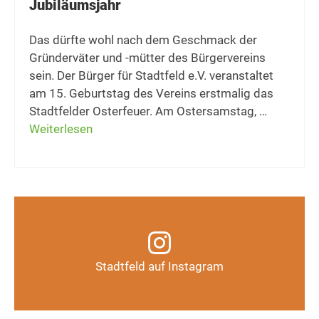
Jubiläumsjahr
Das dürfte wohl nach dem Geschmack der
Gründerväter und -mütter des Bürgervereins
sein. Der Bürger für Stadtfeld e.V. veranstaltet
am 15. Geburtstag des Vereins erstmalig das
Stadtfelder Osterfeuer. Am Ostersamstag, …
Weiterlesen
Infos, Fotos, Videos und mehr auf unserem
Instagram-Kanal
Stadtfeld auf Instagram
Auf Instagram folgen