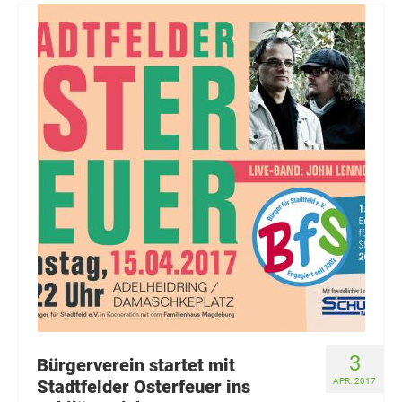
3
Bürgerverein startet mit
Stadtfelder Osterfeuer ins
APR. 2017